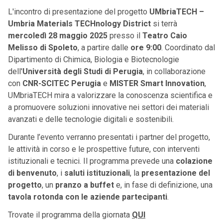
L'incontro di presentazione del progetto
UMbriaTECH –
Umbria Materials TECHnology District
si terrà
mercoledì 28 maggio 2025
presso il
Teatro Caio
Melisso di Spoleto
, a partire dalle
ore 9:00
. Coordinato dal
Dipartimento di Chimica, Biologia e Biotecnologie
dell'
Università degli Studi di Perugia
, in collaborazione
con
CNR-SCITEC
Perugia
e
MISTER Smart Innovation
,
UMbriaTECH mira a valorizzare la conoscenza scientifica e
a promuovere soluzioni innovative nei settori dei materiali
avanzati e delle tecnologie digitali e sostenibili.
Durante l’evento verranno presentati i partner del progetto,
le attività in corso e le prospettive future, con interventi
istituzionali e tecnici. Il programma prevede una
colazione
di benvenuto
, i
saluti istituzionali
, la
presentazione del
progetto
, un
pranzo a buffet
e, in fase di definizione, una
tavola rotonda con le aziende partecipanti
.
Trovate il programma della giornata
QUI