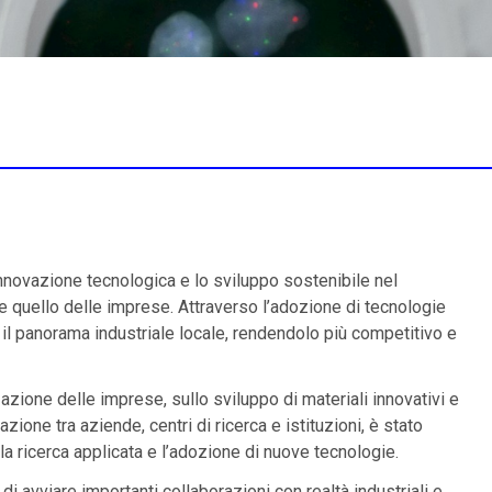
innovazione tecnologica e lo sviluppo sostenibile nel
 e quello delle imprese. Attraverso l’adozione di tecnologie
e il panorama industriale locale, rendendolo più competitivo e
azione delle imprese, sullo sviluppo di materiali innovativi e
zione tra aziende, centri di ricerca e istituzioni, è stato
 la ricerca applicata e l’adozione di nuove tecnologie.
di avviare importanti collaborazioni con realtà industriali e