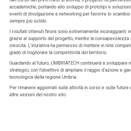
accademiche, portando allo sviluppo di prototipi e soluzioni 
eventi di divulgazione e networking per favorire lo scambi
sempre più solido.
I risultati ottenuti finora sono estremamente incoraggianti
grazie al supporto del progetto, mentre la consapevolezza s
crescita. L’iniziativa ha permesso di mettere in rete compete
grado di migliorare la competitività del territorio.
Guardando al futuro, UMBRIATECH continuerà a sviluppare nu
strategici, con l’obiettivo di ampliare il raggio d’azione e g
tecnologica della regione Umbria.
Per rimanere aggiornati sulle attività in corso e sulle future
altre sezioni del nostro sito.