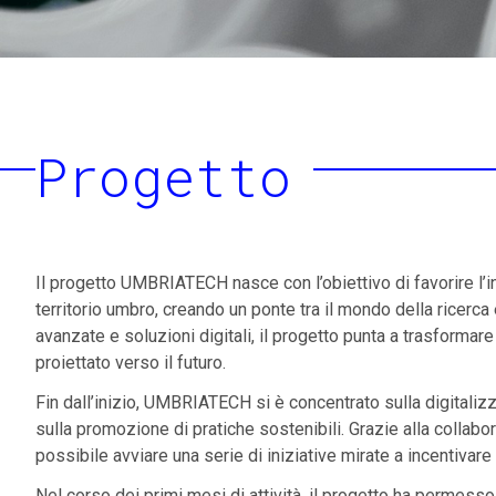
Progetto
Il progetto UMBRIATECH nasce con l’obiettivo di favorire l’
territorio umbro, creando un ponte tra il mondo della ricerca
avanzate e soluzioni digitali, il progetto punta a trasformar
proiettato verso il futuro.
Fin dall’inizio, UMBRIATECH si è concentrato sulla digitalizz
sulla promozione di pratiche sostenibili. Grazie alla collabora
possibile avviare una serie di iniziative mirate a incentivare
Nel corso dei primi mesi di attività, il progetto ha permesso 