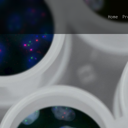
Home
Pr