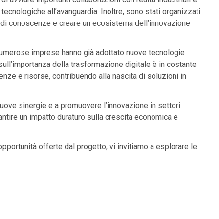
tecnologiche all’avanguardia. Inoltre, sono stati organizzati
o di conoscenze e creare un ecosistema dell’innovazione
: numerose imprese hanno già adottato nuove tecnologie
ull’importanza della trasformazione digitale è in costante
nze e risorse, contribuendo alla nascita di soluzioni in
ove sinergie e a promuovere l’innovazione in settori
arantire un impatto duraturo sulla crescita economica e
 opportunità offerte dal progetto, vi invitiamo a esplorare le